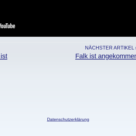
NÄCHSTER ARTIKEL 
ist
Falk ist angekomme
Datenschutzerklärung