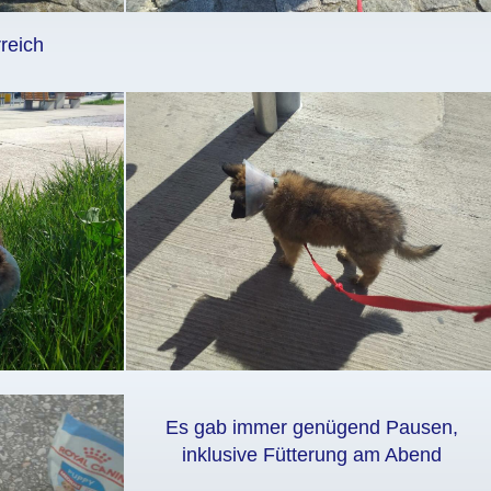
rreich
Es gab immer genügend Pausen,
inklusive Fütterung am Abend